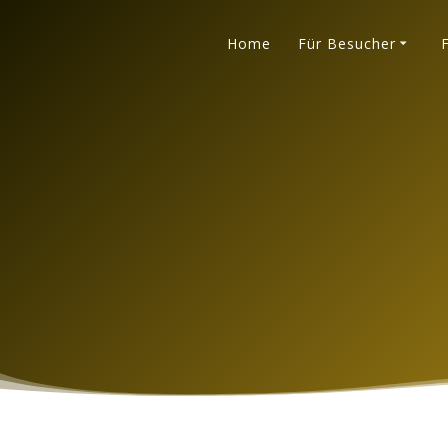
Skip
to
Home
Für Besucher
content